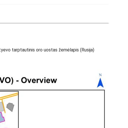
evo tarptautinis oro uostas žemėlapis (Rusija)